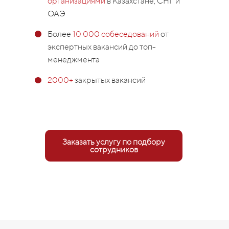
организациями
в Казахстане, СНГ и
ОАЭ
Более
10 000 собеседований
от
экспертных вакансий до топ-
менеджмента
2000+
закрытых вакансий
Заказать услугу по подбору
сотрудников