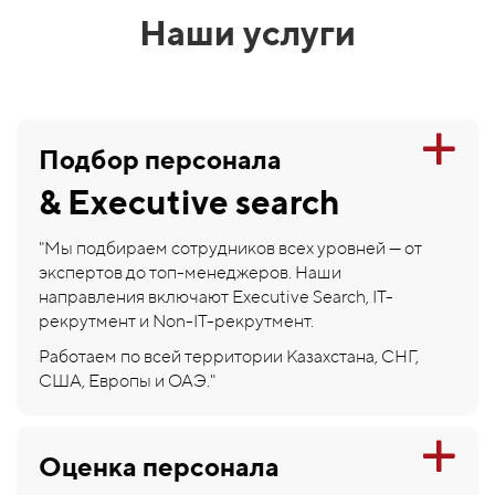
Наши услуги
Подбор персонала
& Executive search
"Мы подбираем сотрудников всех уровней — от
экспертов до топ-менеджеров. Наши
направления включают Executive Search, IT-
рекрутмент и Non-IT-рекрутмент.
Работаем по всей территории Казахстана, СНГ,
США, Европы и ОАЭ."
Оценка персонала