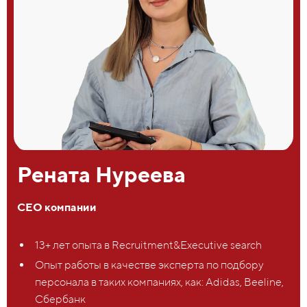
Рената Нуреева
СЕО компании
13+ лет опыта в Recruitment&Executive search
Опыт работы в качестве эксперта по подбору
персонала в таких компаниях, как: Adidas, Beeline,
Сбербанк