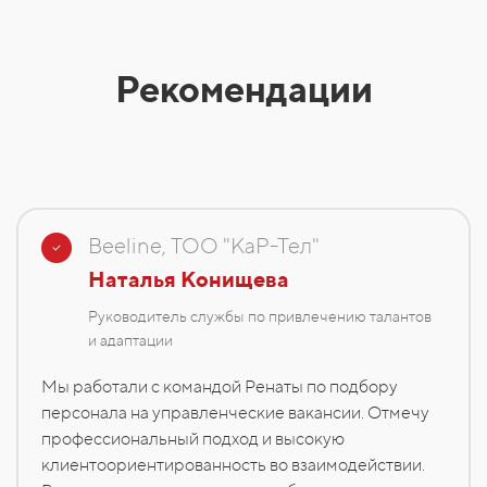
Рекомендации
Beeline, ТОО "КаР-Тел"
Наталья Конищева
Руководитель службы по привлечению талантов
и адаптации
Мы работали с командой Ренаты по подбору
персонала на управленческие вакансии. Отмечу
профессиональный подход и высокую
клиентоориентированность во взаимодействии.