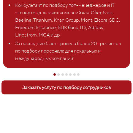
Консультант по подбору топ-менеджеров и IT
экспертов для таких компаний как: Сбербанк,
Beeline, Titanium, Khan Group, Mont, Elcore, SDC,
Freedom Insurance, БЦК банк, ITS, Adidas,
Lindstrom, MCA и др
За последние 5 лет провела более 20 тренингов
по подбору персонала для локальных и
международных компаний
Заказать услугу по подбору сотрудников