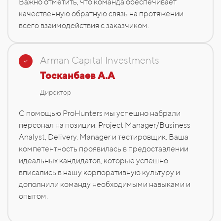
Важно отметить, что команда обеспечивает
качественную обратную связь на протяжении
всего взаимодействия с заказчиком.
Arman Capital Investments
Тосканбаев А.А
Директор
С помощью ProHunters мы успешно набрали
персонал на позиции: Project Manager/Business
Analyst, Delivery. Manager и тестировщик. Ваша
компетентность проявилась в предоставлении
идеальных кандидатов, которые успешно
вписались в нашу корпоративную культуру и
дополнили команду необходимыми навыками и
опытом.