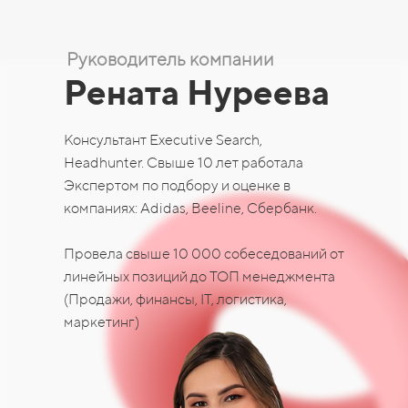
Руководитель компании
Рената Нуреева
Консультант Executive Search,
Headhunter. Свыше 10 лет работала
Экспертом по подбору и оценке в
компаниях: Adidas, Beeline, Сбербанк.
Провела свыше 10 000 собеседований от
линейных позиций до ТОП менеджмента
(Продажи, финансы, IT, логистика,
маркетинг)